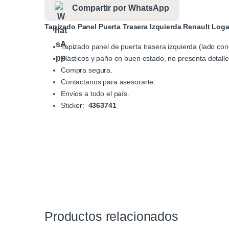
Compartir por WhatsApp
Tapizado Panel Puerta Trasera Izquierda Renault Log
Tapizado panel de puerta trasera izquierda (lado co
Plásticos y paño en buen estado, no presenta detalle
Compra segura.
Contactanos para asesorarte.
Envíos a todo el país.
Sticker:
4363741
Productos relacionados