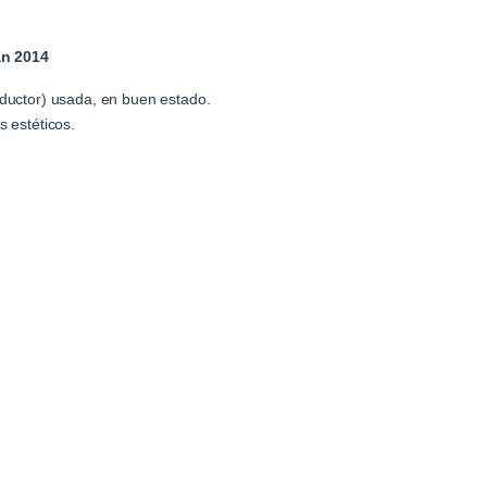
an 2014
nductor) usada, en buen estado.
s estéticos.