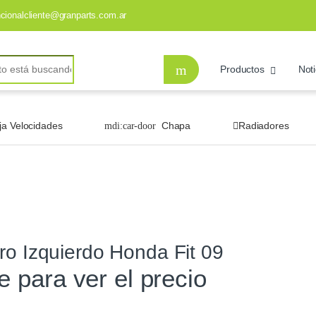
ncionalcliente@granparts.com.ar
Productos
Noti
ja Velocidades
Chapa
Radiadores
ro Izquierdo Honda Fit 09
te para ver el precio