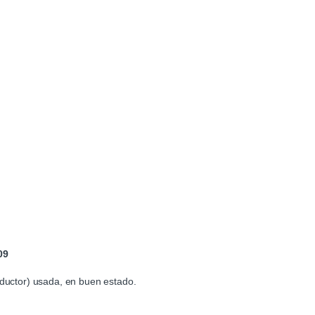
09
nductor) usada, en buen estado.