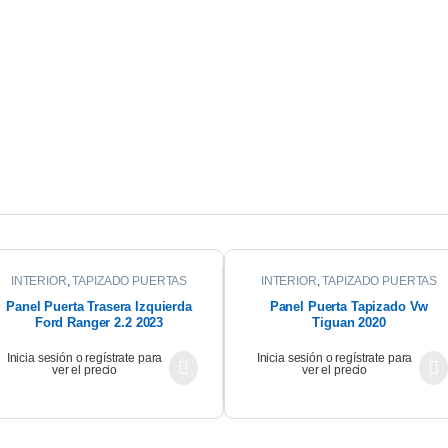
INTERIOR
,
TAPIZADO PUERTAS
INTERIOR
,
TAPIZADO PUERTAS
Panel Puerta Trasera Izquierda
Panel Puerta Tapizado Vw
Ford Ranger 2.2 2023
Tiguan 2020
Inicia sesión o regístrate para
Inicia sesión o regístrate para
ver el precio
ver el precio