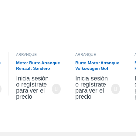
ARRANQUE
ARRANQUE
e
Motor Burro Arranque
Burro Motor Arranque
Renault Sandero
Volkswagen Gol
Stepway 1.6 K4m
Saveiro 1.6
Inicia sesión
Inicia sesión
o regístrate
o regístrate
para ver el
para ver el
precio
precio