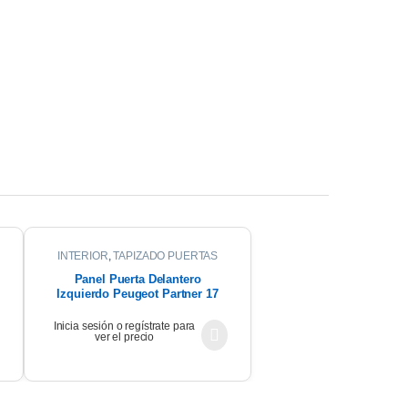
INTERIOR
,
TAPIZADO PUERTAS
Panel Puerta Delantero
Izquierdo Peugeot Partner 17
Inicia sesión o regístrate para
ver el precio