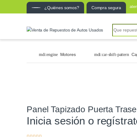
ate
¿Quiénes somos?
Compra segura
Motores
Ca
Panel Tapizado Puerta Trase
Inicia sesión o regístra