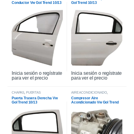
Conductor Vw Gol Trend 10/13
Gol Trend 10/13
Inicia sesión o regístrate
Inicia sesión o regístrate
para ver el precio
para ver el precio
CHAPAS
,
PUERTAS
AIRE ACONDICIONADO
,
COMPRESOR DE AIRE
Puerta Trasera Derecha Vw
Compresor Aire
Gol Trend 10/13
Acondicionado Vw Gol Trend
Msi 2017