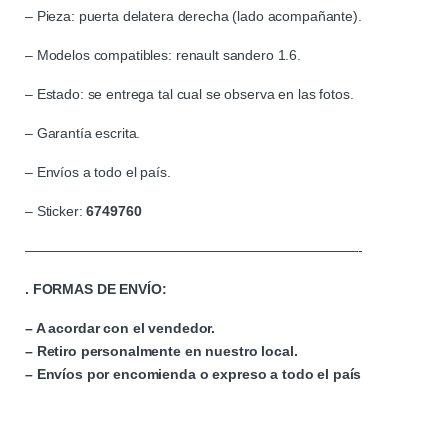
– Pieza: puerta delatera derecha (lado acompañante).
– Modelos compatibles: renault sandero 1.6.
– Estado: se entrega tal cual se observa en las fotos.
– Garantía escrita.
– Envíos a todo el país.
– Sticker:
6749760
————————————————————————-
. FORMAS DE ENVÍO:
– A acordar con el vendedor.
– Retiro personalmente en nuestro local.
– Envíos por encomienda o expreso a todo el país