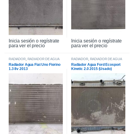
Inicia sesión o regístrate
Inicia sesión o regístrate
para ver el precio
para ver el precio
RADIADOR
,
RADIADOR DE AGUA
RADIADOR
,
RADIADOR DE AGUA
Radiador Agua Fiat Uno Fiorino
Radiador Agua Ford Ecosport
1.3 8v 2013
Kinetic 2.0 2015 (Usado)