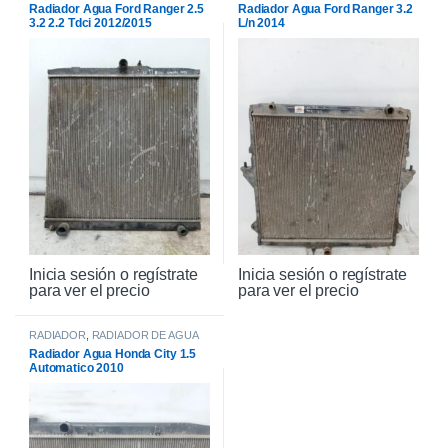
Radiador Agua Ford Ranger 2.5
Radiador Agua Ford Ranger 3.2
3.2 2.2 Tdci 2012/2015
L/n 2014
Inicia sesión o regístrate
Inicia sesión o regístrate
para ver el precio
para ver el precio
RADIADOR
,
RADIADOR DE AGUA
Radiador Agua Honda City 1.5
Automatico 2010