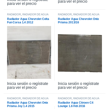
para ver el precio
para ver el precio
RADIADOR
,
RADIADOR DE AGUA
RADIADOR
,
RADIADOR DE AGUA
Radiador Agua Chevrolet Celta
Radiador Agua Chevrolet Onix
Fun Corsa 1.4 2012
Prisma 2013/16
Inicia sesión o regístrate
Inicia sesión o regístrate
para ver el precio
para ver el precio
RADIADOR
,
RADIADOR DE AGUA
RADIADOR
,
RADIADOR DE AGUA
Radiador Agua Chevrolet Onix
Radiador Agua Citroen C4
Prisma Joy 1.4 2015
Lounge 1.6 Hdi 2016