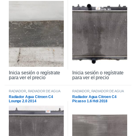
Inicia sesión o regístrate
Inicia sesión o regístrate
para ver el precio
para ver el precio
RADIADOR
,
RADIADOR DE AGUA
RADIADOR
,
RADIADOR DE AGUA
Radiador Agua Citroen C4
Radiador Agua Citroen C4
Lounge 2.0 2014
Picasso 1.6 Hdi 2018