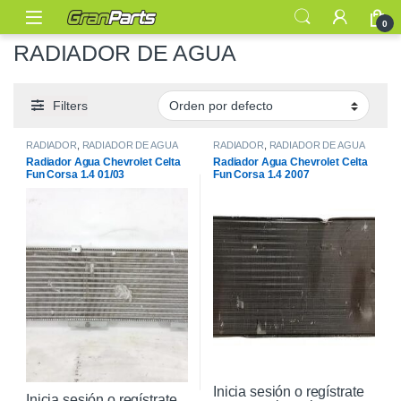
0
RADIADOR DE AGUA
Filters
RADIADOR
,
RADIADOR DE AGUA
RADIADOR
,
RADIADOR DE AGUA
Radiador Agua Chevrolet Celta
Radiador Agua Chevrolet Celta
Fun Corsa 1.4 01/03
Fun Corsa 1.4 2007
Inicia sesión o regístrate
Inicia sesión o regístrate