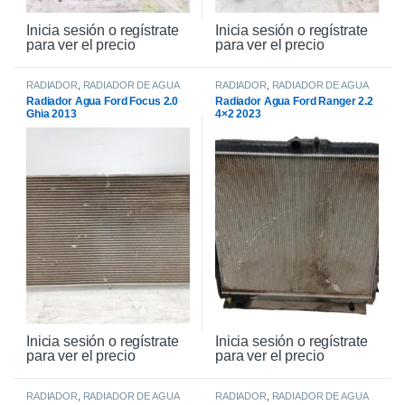
Inicia sesión o regístrate
Inicia sesión o regístrate
para ver el precio
para ver el precio
RADIADOR
,
RADIADOR DE AGUA
RADIADOR
,
RADIADOR DE AGUA
Radiador Agua Ford Focus 2.0
Radiador Agua Ford Ranger 2.2
Ghia 2013
4×2 2023
Inicia sesión o regístrate
Inicia sesión o regístrate
para ver el precio
para ver el precio
RADIADOR
,
RADIADOR DE AGUA
RADIADOR
,
RADIADOR DE AGUA