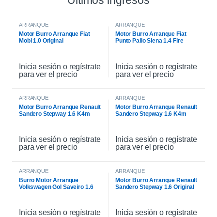
Ultimos ingresos
ARRANQUE
ARRANQUE
Motor Burro Arranque Fiat
Motor Burro Arranque Fiat
Mobi 1.0 Original
Punto Palio Siena 1.4 Fire
Original
Inicia sesión o regístrate
Inicia sesión o regístrate
para ver el precio
para ver el precio
ARRANQUE
ARRANQUE
Motor Burro Arranque Renault
Motor Burro Arranque Renault
Sandero Stepway 1.6 K4m
Sandero Stepway 1.6 K4m
Original
Inicia sesión o regístrate
Inicia sesión o regístrate
para ver el precio
para ver el precio
ARRANQUE
ARRANQUE
Burro Motor Arranque
Motor Burro Arranque Renault
Volkswagen Gol Saveiro 1.6
Sandero Stepway 1.6 Original
Inicia sesión o regístrate
Inicia sesión o regístrate