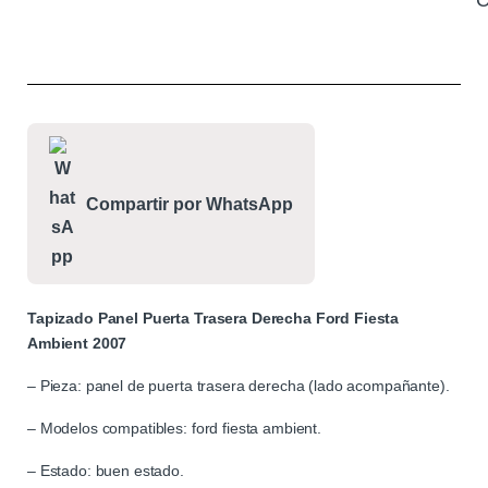
C
Compartir por WhatsApp
Tapizado Panel Puerta Trasera Derecha Ford Fiesta
Ambient 2007
– Pieza: panel de puerta trasera derecha (lado acompañante).
– Modelos compatibles: ford fiesta ambient.
– Estado: buen estado.