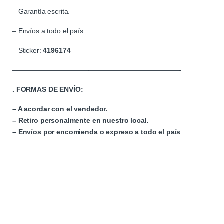
– Garantía escrita.
– Envíos a todo el país.
– Sticker:
4196174
————————————————————————-
. FORMAS DE ENVÍO:
– A acordar con el vendedor.
– Retiro personalmente en nuestro local.
– Envíos por encomienda o expreso a todo el país