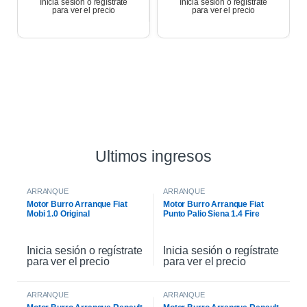
Inicia sesión o regístrate
Inicia sesión o regístrate
para ver el precio
para ver el precio
Ultimos ingresos
ARRANQUE
ARRANQUE
Motor Burro Arranque Fiat
Motor Burro Arranque Fiat
Mobi 1.0 Original
Punto Palio Siena 1.4 Fire
Original
Inicia sesión o regístrate
Inicia sesión o regístrate
para ver el precio
para ver el precio
ARRANQUE
ARRANQUE