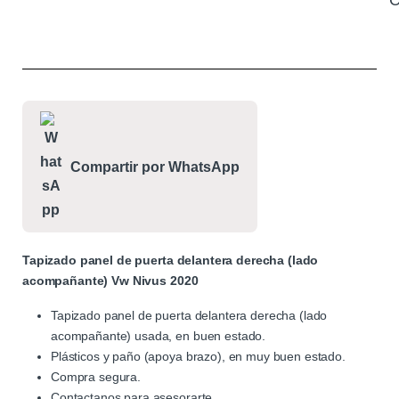
C
Compartir por WhatsApp
Tapizado panel de puerta delantera derecha (lado
acompañante) Vw Nivus 2020
Tapizado panel de puerta delantera derecha (lado
acompañante) usada, en buen estado.
Plásticos y paño (apoya brazo), en muy buen estado.
Compra segura.
Contactanos para asesorarte.