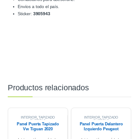
Envíos a todo el país.
Sticker:
3905943
Productos relacionados
INTERIOR
,
TAPIZADO
INTERIOR
,
TAPIZADO
PUERTAS
PUERTAS
Panel Puerta Tapizado
Panel Puerta Delantero
Vw Tiguan 2020
Izquierdo Peugeot
Partner 17