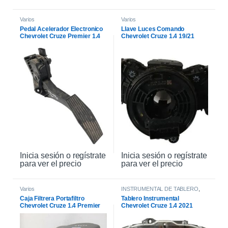
Varios
Varios
Pedal Acelerador Electronico
Llave Luces Comando
Chevrolet Cruze Premier 1.4
Chevrolet Cruze 1.4 19/21
21
Inicia sesión o regístrate
Inicia sesión o regístrate
para ver el precio
para ver el precio
Varios
INSTRUMENTAL DE TABLERO
,
INTERIOR
Caja Filtrera Portafiltro
Tablero Instrumental
Chevrolet Cruze 1.4 Premier
Chevrolet Cruze 1.4 2021
19/21