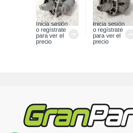
Inicia sesión
Inicia sesión
o regístrate
o regístrate
para ver el
para ver el
precio
precio