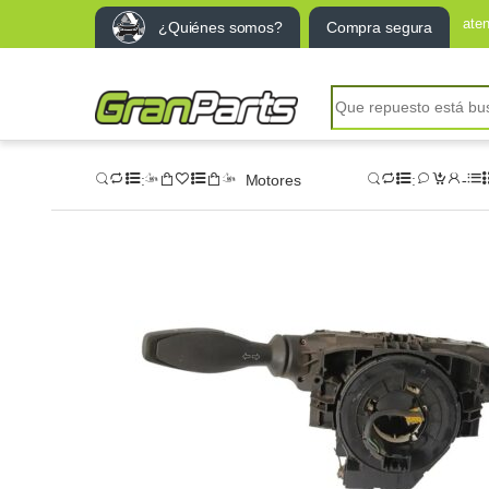
ate
¿Quiénes somos?
Compra segura
Motores