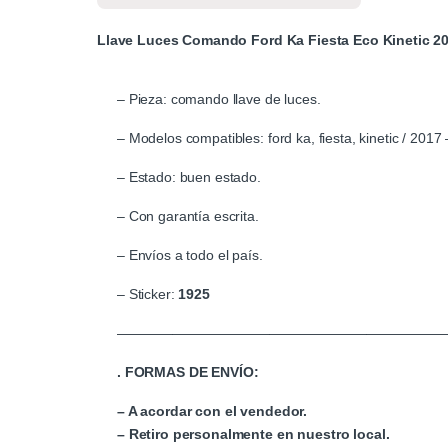
Llave Luces Comando Ford Ka Fiesta Eco Kinetic 2
– Pieza: comando llave de luces.
– Modelos compatibles: ford ka, fiesta, kinetic / 2017
– Estado: buen estado.
– Con garantía escrita.
– Envíos a todo el país.
– Sticker:
1925
————————————————————————
. FORMAS DE ENVÍO:
– A acordar con el vendedor.
– Retiro personalmente en nuestro local.