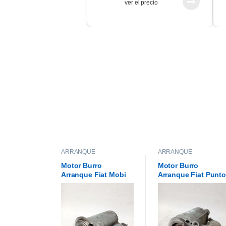
ver el precio
ARRANQUE
ARRANQUE
Motor Burro
Motor Burro
Arranque Fiat Mobi
Arranque Fiat Punto
1.0 Original
Palio Siena 1.4 Fire
Original