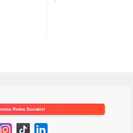
stras Redes Sociales!