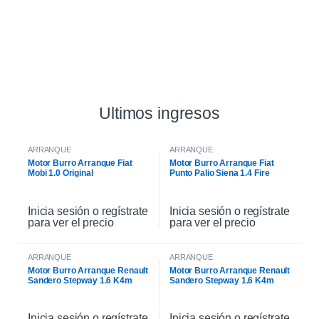
Ultimos ingresos
ARRANQUE
ARRANQUE
Motor Burro Arranque Fiat
Motor Burro Arranque Fiat
Mobi 1.0 Original
Punto Palio Siena 1.4 Fire
Original
Inicia sesión o regístrate
Inicia sesión o regístrate
para ver el precio
para ver el precio
ARRANQUE
ARRANQUE
Motor Burro Arranque Renault
Motor Burro Arranque Renault
Sandero Stepway 1.6 K4m
Sandero Stepway 1.6 K4m
Original
Inicia sesión o regístrate
Inicia sesión o regístrate