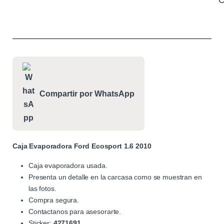
C
Compartir por WhatsApp
Caja Evaporadora Ford Ecosport 1.6 2010
Caja evaporadora usada.
Presenta un detalle en la carcasa como se muestran en
las fotos.
Compra segura.
Contactanos para asesorarte.
Sticker:
4271691