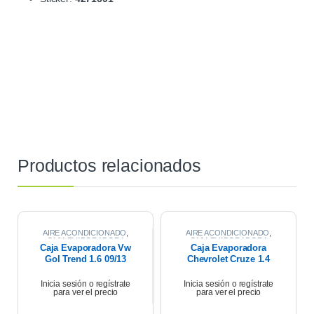
Productos relacionados
AIRE ACONDICIONADO
,
AIRE ACONDICIONADO
,
CAJA EVAPORADORA
CAJA EVAPORADORA
Caja Evaporadora Vw
Caja Evaporadora
Gol Trend 1.6 09/13
Chevrolet Cruze 1.4
2021
Inicia sesión o regístrate
Inicia sesión o regístrate
para ver el precio
para ver el precio