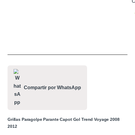
C
Compartir por WhatsApp
Grillas Paragolpe Parante Capot Gol Trend Voyage 2008
2012