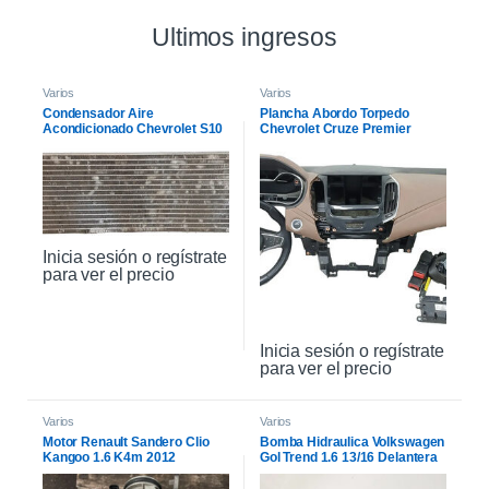
Ultimos ingresos
Varios
Varios
Condensador Aire
Plancha Abordo Torpedo
Acondicionado Chevrolet S10
Chevrolet Cruze Premier
2007 L/v
19/21 Beige
Inicia sesión o regístrate
para ver el precio
Inicia sesión o regístrate
para ver el precio
Varios
Varios
Motor Renault Sandero Clio
Bomba Hidraulica Volkswagen
Kangoo 1.6 K4m 2012
Gol Trend 1.6 13/16 Delantera
168.183km
Interno