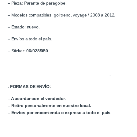
– Pieza: Parante de paragolpe.
– Modelos compatibles: gol trend, voyage / 2008 a 2012.
– Estado: nuevo.
– Envíos a todo el país.
– Sticker:
06/028/050
————————————————————————-
. FORMAS DE ENVÍO:
– A acordar con el vendedor.
– Retiro personalmente en nuestro local.
– Envíos por encomienda o expreso a todo el país