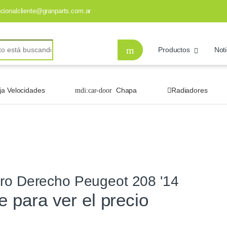
ncionalcliente@granparts.com.ar
Productos
Noti
ja Velocidades
Chapa
Radiadores
ero Derecho Peugeot 208 '14
te para ver el precio