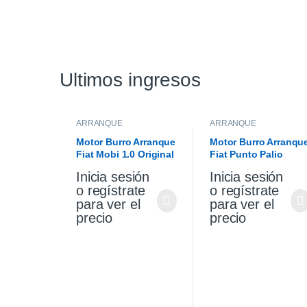
Ultimos ingresos
ARRANQUE
ARRANQUE
Motor Burro Arranque
Motor Burro Arranqu
Fiat Mobi 1.0 Original
Fiat Punto Palio
Siena 1.4 Fire Origina
Inicia sesión
Inicia sesión
o regístrate
o regístrate
para ver el
para ver el
precio
precio