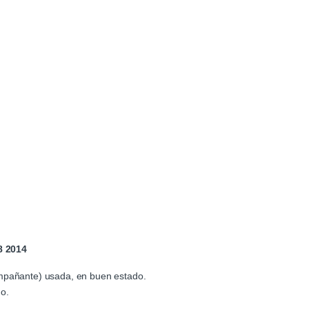
8 2014
ompañante) usada, en buen estado.
o.