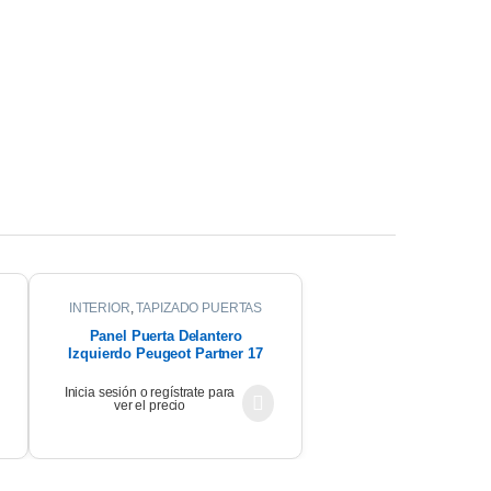
INTERIOR
,
TAPIZADO PUERTAS
Panel Puerta Delantero
Izquierdo Peugeot Partner 17
Inicia sesión o regístrate para
ver el precio