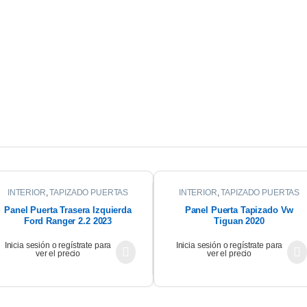
INTERIOR
,
TAPIZADO PUERTAS
INTERIOR
,
TAPIZADO PUERTAS
Panel Puerta Trasera Izquierda
Panel Puerta Tapizado Vw
Ford Ranger 2.2 2023
Tiguan 2020
Inicia sesión o regístrate para
Inicia sesión o regístrate para
ver el precio
ver el precio