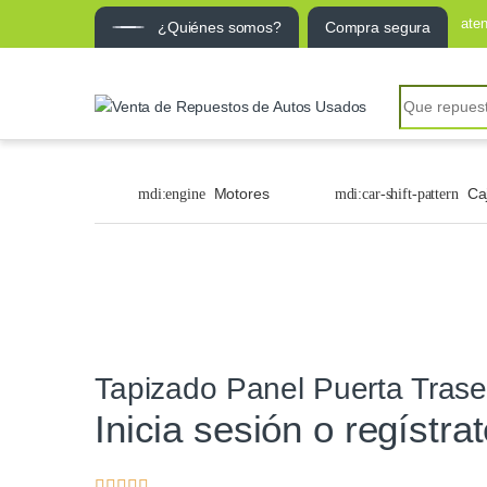
ate
¿Quiénes somos?
Compra segura
Motores
Ca
Tapizado Panel Puerta Tras
Inicia sesión o regístra