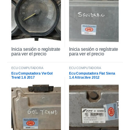
Inicia sesión o regístrate
Inicia sesión o regístrate
para ver el precio
para ver el precio
ECU COMPUTADORA
ECU COMPUTADORA
Ecu Computadora Vw Gol
Ecu Computadora Fiat Siena
Trend 1.6 2017
1.4 Attractive 2012