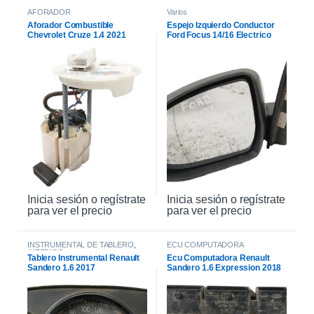
AFORADOR
Varios
Aforador Combustible
Espejo Izquierdo Conductor
Chevrolet Cruze 1.4 2021
Ford Focus 14/16 Electrico
Inicia sesión o regístrate
Inicia sesión o regístrate
para ver el precio
para ver el precio
INSTRUMENTAL DE TABLERO
,
ECU COMPUTADORA
INTERIOR
Tablero Instrumental Renault
Ecu Computadora Renault
Sandero 1.6 2017
Sandero 1.6 Expression 2018