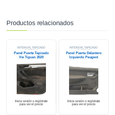
Productos relacionados
INTERIOR
,
TAPIZADO
INTERIOR
,
TAPIZADO
PUERTAS
PUERTAS
Panel Puerta Tapizado
Panel Puerta Delantero
Vw Tiguan 2020
Izquierdo Peugeot
Partner 17
Inicia sesión o regístrate
Inicia sesión o regístrate
para ver el precio
para ver el precio