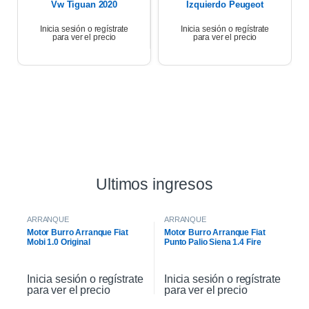
Vw Tiguan 2020
Izquierdo Peugeot
Partner 17
Inicia sesión o regístrate
Inicia sesión o regístrate
para ver el precio
para ver el precio
Ultimos ingresos
ARRANQUE
ARRANQUE
Motor Burro Arranque Fiat
Motor Burro Arranque Fiat
Mobi 1.0 Original
Punto Palio Siena 1.4 Fire
Original
Inicia sesión o regístrate
Inicia sesión o regístrate
para ver el precio
para ver el precio