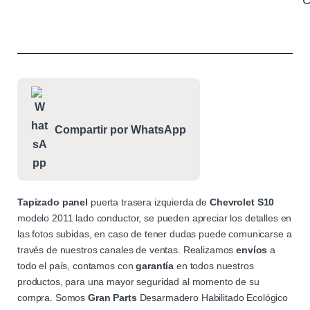
C
Compartir por WhatsApp
Tapizado
panel
puerta trasera izquierda de
Chevrolet
S10
modelo 2011 lado conductor, se pueden apreciar los detalles en
las fotos subidas, en caso de tener dudas puede comunicarse a
través de nuestros canales de ventas. Realizamos
envíos
a
todo el país, contamos con
garantía
en todos nuestros
productos, para una mayor seguridad al momento de su
compra. Somos
Gran
Parts
Desarmadero Habilitado Ecológico