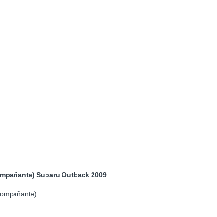
compañante) Subaru Outback 2009
acompañante).