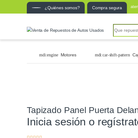
ate
¿Quiénes somos?
Compra segura
Motores
Ca
Tapizado Panel Puerta Dela
Inicia sesión o regístra