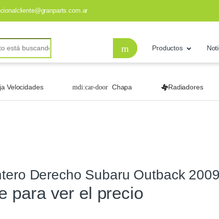
ncionalcliente@granparts.com.ar
Productos
Noti
ja Velocidades
Chapa
Radiadores
ntero Derecho Subaru Outback 200
te para ver el precio