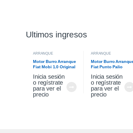
Ultimos ingresos
ARRANQUE
ARRANQUE
Motor Burro Arranque
Motor Burro Arranqu
Fiat Mobi 1.0 Original
Fiat Punto Palio
Siena 1.4 Fire Origina
Inicia sesión
Inicia sesión
o regístrate
o regístrate
para ver el
para ver el
precio
precio