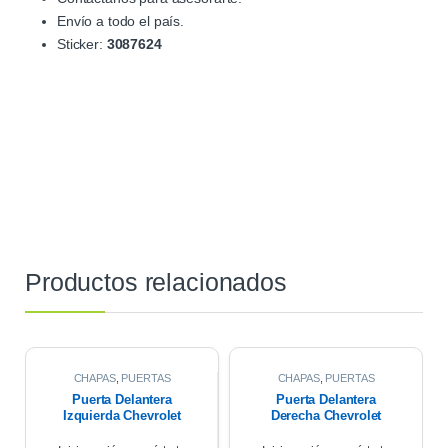
Envío a todo el país.
Sticker:
3087624
Productos relacionados
CHAPAS
,
PUERTAS
CHAPAS
,
PUERTAS
Puerta Delantera
Puerta Delantera
Izquierda Chevrolet
Derecha Chevrolet
Corsa Wagon 1.6 2007
Corsa Wagon 2007