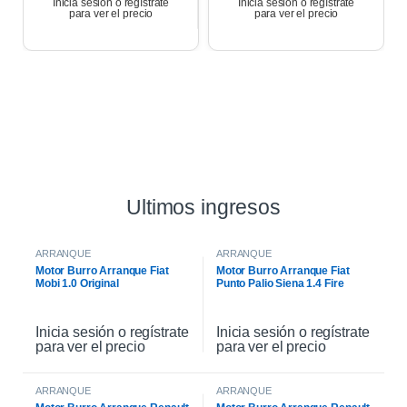
Inicia sesión o regístrate
Inicia sesión o regístrate
para ver el precio
para ver el precio
Ultimos ingresos
ARRANQUE
ARRANQUE
Motor Burro Arranque Fiat
Motor Burro Arranque Fiat
Mobi 1.0 Original
Punto Palio Siena 1.4 Fire
Original
Inicia sesión o regístrate
Inicia sesión o regístrate
para ver el precio
para ver el precio
ARRANQUE
ARRANQUE