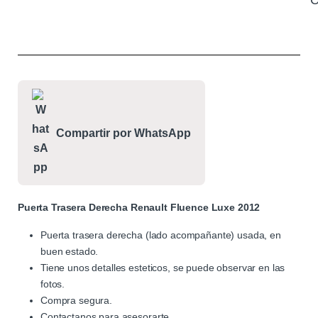
C
Compartir por WhatsApp
Puerta Trasera Derecha Renault Fluence Luxe 2012
Puerta trasera derecha (lado acompañante) usada, en
buen estado.
Tiene unos detalles esteticos, se puede observar en las
fotos.
Compra segura.
Contactanos para asesorarte.