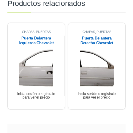
Productos relacionados
CHAPAS
,
PUERTAS
CHAPAS
,
PUERTAS
Puerta Delantera
Puerta Delantera
Izquierda Chevrolet
Derecha Chevrolet
Corsa Wagon 1.6 2007
Corsa Wagon 2007
Inicia sesión o regístrate
Inicia sesión o regístrate
para ver el precio
para ver el precio