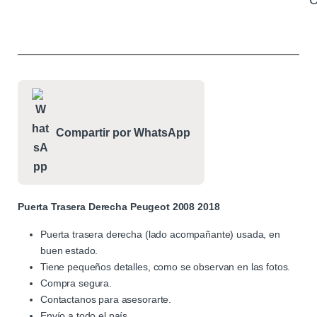
C
Compartir por WhatsApp
Puerta Trasera Derecha Peugeot 2008 2018
Puerta trasera derecha (lado acompañante) usada, en
buen estado.
Tiene pequeños detalles, como se observan en las fotos.
Compra segura.
Contactanos para asesorarte.
Envío a todo el país.