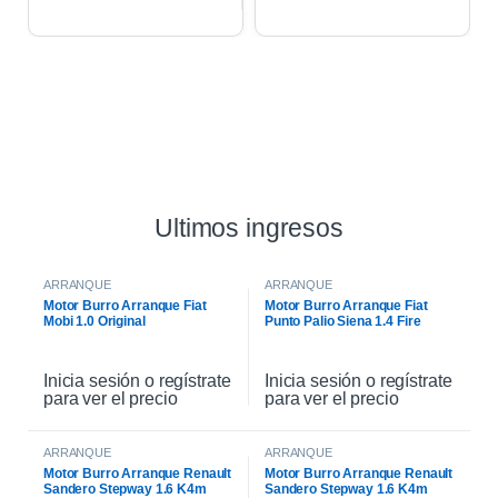
Ultimos ingresos
ARRANQUE
ARRANQUE
Motor Burro Arranque Fiat
Motor Burro Arranque Fiat
Mobi 1.0 Original
Punto Palio Siena 1.4 Fire
Original
Inicia sesión o regístrate
Inicia sesión o regístrate
para ver el precio
para ver el precio
ARRANQUE
ARRANQUE
Motor Burro Arranque Renault
Motor Burro Arranque Renault
Sandero Stepway 1.6 K4m
Sandero Stepway 1.6 K4m