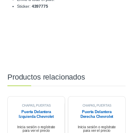
Sticker:
4397775
Productos relacionados
CHAPAS
,
PUERTAS
CHAPAS
,
PUERTAS
Puerta Delantera
Puerta Delantera
Izquierda Chevrolet
Derecha Chevrolet
Corsa Wagon 1.6 2007
Corsa Wagon 2007
Inicia sesión o regístrate
Inicia sesión o regístrate
para ver el precio
para ver el precio