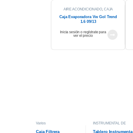
AIRE ACONDICIONADO
,
CAJA
EVAPORADORA
Caja Evaporadora Vw Gol Trend
1.6 09/13
Inicia sesión o regístrate para
ver el precio
Varios
INSTRUMENTAL DE
TABLERO
,
INTERIOR
Caja Filtrera
Tablero Instrumenta