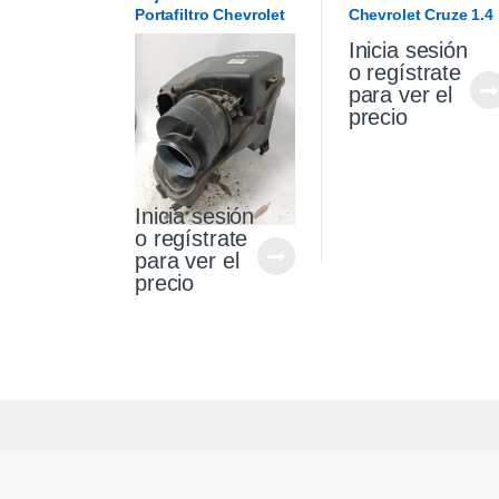
Portafiltro Chevrolet
Chevrolet Cruze 1.4
Cruze 1.4 Premier
2021
Inicia sesión
19/21
o regístrate
para ver el
precio
Inicia sesión
o regístrate
para ver el
precio