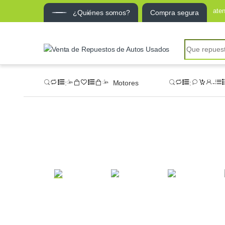
ate
¿Quiénes somos?
Compra segura
Motores