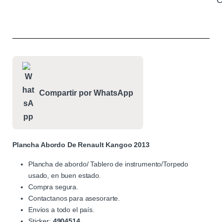
C
Compartir por WhatsApp
Plancha Abordo De Renault Kangoo 2013
Plancha de abordo/ Tablero de instrumento/Torpedo
usado, en buen estado.
Compra segura.
Contactanos para asesorarte.
Envíos a todo el país.
Sticker:
4904514