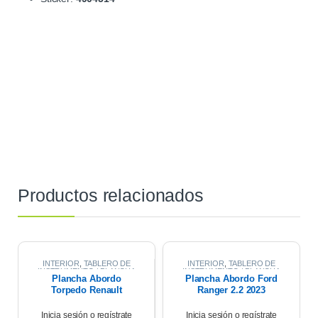
Productos relacionados
INTERIOR
,
TABLERO DE
INTERIOR
,
TABLERO DE
INSTRUMENTO / PLANCHA
INSTRUMENTO / PLANCHA
Plancha Abordo
Plancha Abordo Ford
ABORDO
ABORDO
Torpedo Renault
Ranger 2.2 2023
Symbol 1.6 10/13
Inicia sesión o regístrate
Inicia sesión o regístrate