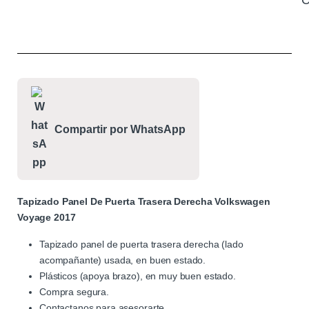
C
Compartir por WhatsApp
Tapizado Panel De Puerta Trasera Derecha Volkswagen
Voyage 2017
Tapizado panel de puerta trasera derecha (lado
acompañante) usada, en buen estado.
Plásticos (apoya brazo), en muy buen estado.
Compra segura.
Contactanos para asesorarte.