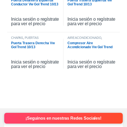
Puerta Delantera Izquierda
Puerta Trasera Izquierda Vw
Conductor Vw Gol Trend 10/13
Gol Trend 10/13
Inicia sesión o regístrate
Inicia sesión o regístrate
para ver el precio
para ver el precio
CHAPAS
,
PUERTAS
AIRE ACONDICIONADO
,
COMPRESOR DE AIRE
Puerta Trasera Derecha Vw
Compresor Aire
Gol Trend 10/13
Acondicionado Vw Gol Trend
Msi 2017
Inicia sesión o regístrate
Inicia sesión o regístrate
para ver el precio
para ver el precio
¡Seguinos en nuestras Redes Sociales!