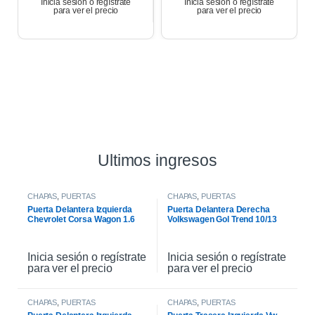
Inicia sesión o regístrate
Inicia sesión o regístrate
para ver el precio
para ver el precio
Ultimos ingresos
CHAPAS
,
PUERTAS
CHAPAS
,
PUERTAS
Puerta Delantera Izquierda
Puerta Delantera Derecha
Chevrolet Corsa Wagon 1.6
Volkswagen Gol Trend 10/13
2007
Inicia sesión o regístrate
Inicia sesión o regístrate
para ver el precio
para ver el precio
CHAPAS
,
PUERTAS
CHAPAS
,
PUERTAS