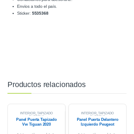
Envíos a todo el país.
Sticker:
5535368
Productos relacionados
INTERIOR
,
TAPIZADO
INTERIOR
,
TAPIZADO
PUERTAS
PUERTAS
Panel Puerta Tapizado
Panel Puerta Delantero
Vw Tiguan 2020
Izquierdo Peugeot
Partner 17