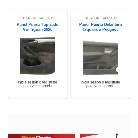
INTERIOR
,
TAPIZADO
INTERIOR
,
TAPIZADO
PUERTAS
PUERTAS
Panel Puerta Tapizado
Panel Puerta Delantero
Vw Tiguan 2020
Izquierdo Peugeot
Partner 17
Inicia sesión o regístrate
Inicia sesión o regístrate
para ver el precio
para ver el precio