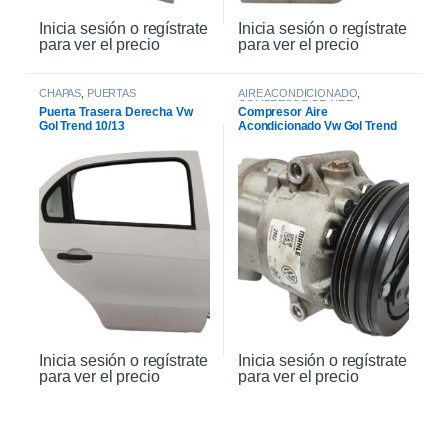
Inicia sesión o regístrate
Inicia sesión o regístrate
para ver el precio
para ver el precio
CHAPAS
,
PUERTAS
AIRE ACONDICIONADO
,
COMPRESOR DE AIRE
Puerta Trasera Derecha Vw
Compresor Aire
Gol Trend 10/13
Acondicionado Vw Gol Trend
Msi 2017
Inicia sesión o regístrate
Inicia sesión o regístrate
para ver el precio
para ver el precio