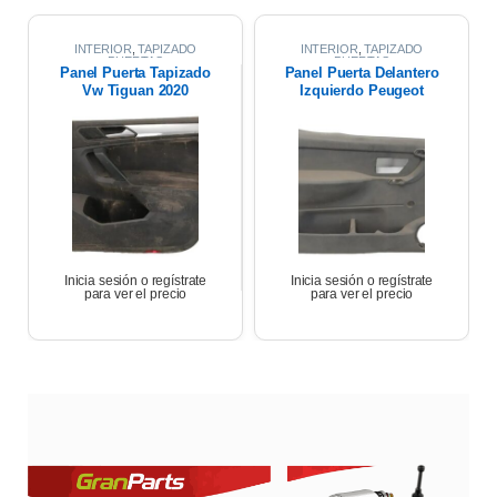
INTERIOR
,
TAPIZADO
INTERIOR
,
TAPIZADO
PUERTAS
PUERTAS
Panel Puerta Tapizado
Panel Puerta Delantero
Vw Tiguan 2020
Izquierdo Peugeot
Partner 17
Inicia sesión o regístrate
Inicia sesión o regístrate
para ver el precio
para ver el precio