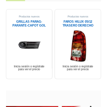
Productos nuevos
Productos nuevos
GRILLAS PARAG-
FAROS HILUX 05/12
PARANTE-CAPOT GOL
TRASERO DERECHO
TREND/VOYAGE 08/12
LAT PARAG S/FARO
DERECHA
Inicia sesión o regístrate
Inicia sesión o regístrate
para ver el precio
para ver el precio