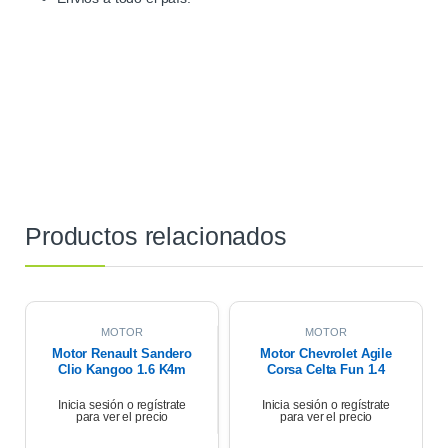
Productos relacionados
MOTOR
MOTOR
Motor Renault Sandero
Motor Chevrolet Agile
Clio Kangoo 1.6 K4m
Corsa Celta Fun 1.4
2013 158.459km
2013 128.651km
Inicia sesión o regístrate
Inicia sesión o regístrate
para ver el precio
para ver el precio