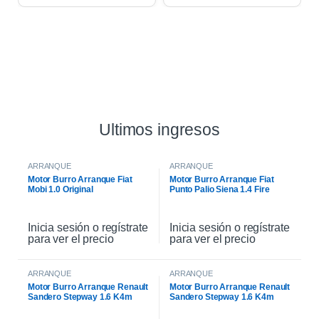
Ultimos ingresos
ARRANQUE
ARRANQUE
Motor Burro Arranque Fiat
Motor Burro Arranque Fiat
Mobi 1.0 Original
Punto Palio Siena 1.4 Fire
Original
Inicia sesión o regístrate
Inicia sesión o regístrate
para ver el precio
para ver el precio
ARRANQUE
ARRANQUE
Motor Burro Arranque Renault
Motor Burro Arranque Renault
Sandero Stepway 1.6 K4m
Sandero Stepway 1.6 K4m
Original