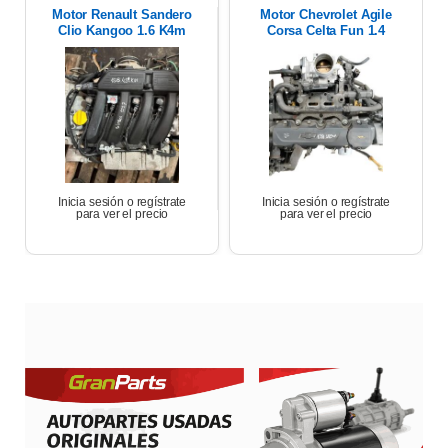
Motor Renault Sandero
Motor Chevrolet Agile
Clio Kangoo 1.6 K4m
Corsa Celta Fun 1.4
2013 158.459km
2013 128.651km
Inicia sesión o regístrate
Inicia sesión o regístrate
para ver el precio
para ver el precio