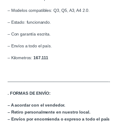
– Modelos compatibles: Q3, Q5, A3, A4 2.0.
– Estado: funcionando.
– Con garantía escrita.
– Envíos a todo el país.
– Kilometros:
167.111
————————————————————————-
. FORMAS DE ENVÍO:
– A acordar con el vendedor.
– Retiro personalmente en nuestro local.
– Envíos por encomienda o expreso a todo el país