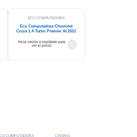
ECU COMPUTADORA
Ecu Computadora Chevrolet
Cruze 1.4 Turbo Premier At 2021
Inicia sesión o regístrate para
ver el precio
CU COMPUTADORA
CHAPAS
,