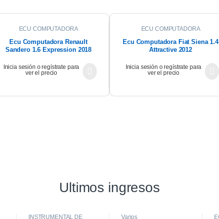
ECU COMPUTADORA
ECU COMPUTADORA
Ecu Computadora Renault
Ecu Computadora Fiat Siena 1.4
Sandero 1.6 Expression 2018
Attractive 2012
Inicia sesión o regístrate para
Inicia sesión o regístrate para
ver el precio
ver el precio
Ultimos ingresos
INSTRUMENTAL DE
Varios
E