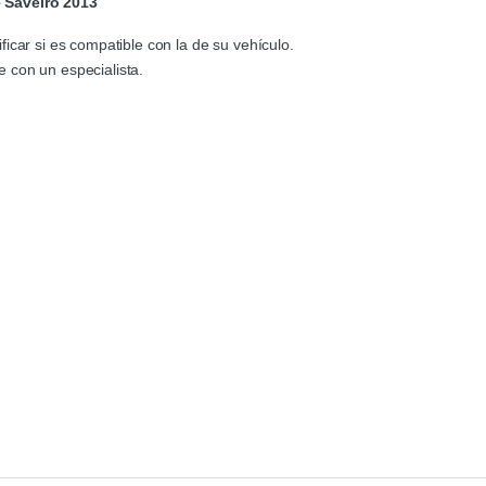
 Saveiro 2013
icar si es compatible con la de su vehículo.
 con un especialista.