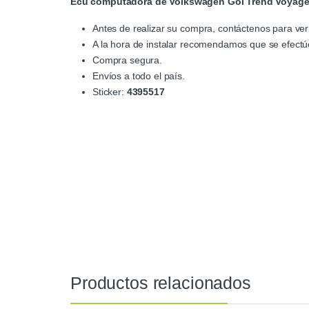
Ecu computadora de Volkswagen Gol Trend Voyage
Antes de realizar su compra, contáctenos para verif
A la hora de instalar recomendamos que se efectúe
Compra segura.
Envíos a todo el país.
Sticker:
4395517
Productos relacionados