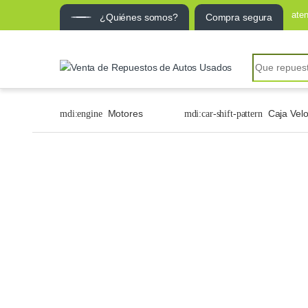
ate
¿Quiénes somos?
Compra segura
Motores
Caja Vel