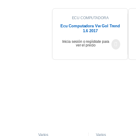
ECU COMPUTADORA
Ecu Computadora Vw Gol Trend
1.6 2017
Inicia sesión o regístrate para
ver el precio
Varios
Varios