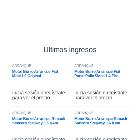
Ultimos ingresos
ARRANQUE
ARRANQUE
Motor Burro Arranque Fiat
Motor Burro Arranque Fiat
Mobi 1.0 Original
Punto Palio Siena 1.4 Fire
Original
Inicia sesión o regístrate
Inicia sesión o regístrate
para ver el precio
para ver el precio
ARRANQUE
ARRANQUE
Motor Burro Arranque Renault
Motor Burro Arranque Renault
Sandero Stepway 1.6 K4m
Sandero Stepway 1.6 K4m
Original
Inicia sesión o regístrate
Inicia sesión o regístrate