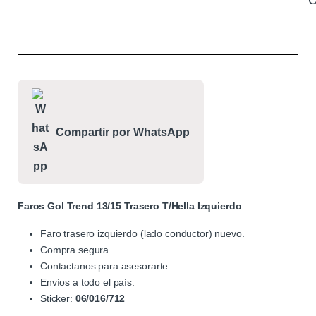
C
Compartir por WhatsApp
Faros Gol Trend 13/15 Trasero T/Hella Izquierdo
Faro trasero izquierdo (lado conductor) nuevo.
Compra segura.
Contactanos para asesorarte.
Envíos a todo el país.
Sticker:
06/016/712