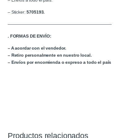
– Envíos a todo el país.
– Sticker:
5705193.
————————————————————————-
. FORMAS DE ENVÍO:
– A acordar con el vendedor.
– Retiro personalmente en nuestro local.
– Envíos por encomienda o expreso a todo el país
Productos relacionados