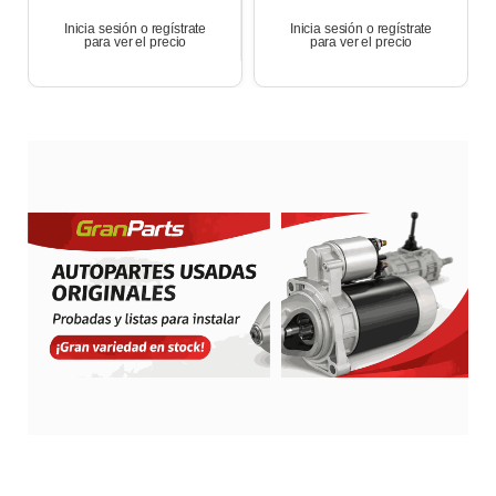
Trend Msi 2017
Renault Symbol 1.6
K4m 2013
Inicia sesión o regístrate
Inicia sesión o regístrate
para ver el precio
para ver el precio