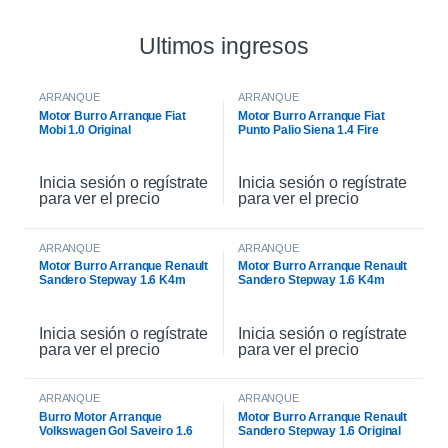
Ultimos ingresos
ARRANQUE
ARRANQUE
Motor Burro Arranque Fiat
Motor Burro Arranque Fiat
Mobi 1.0 Original
Punto Palio Siena 1.4 Fire
Original
Inicia sesión o regístrate
Inicia sesión o regístrate
para ver el precio
para ver el precio
ARRANQUE
ARRANQUE
Motor Burro Arranque Renault
Motor Burro Arranque Renault
Sandero Stepway 1.6 K4m
Sandero Stepway 1.6 K4m
Original
Inicia sesión o regístrate
Inicia sesión o regístrate
para ver el precio
para ver el precio
ARRANQUE
ARRANQUE
Burro Motor Arranque
Motor Burro Arranque Renault
Volkswagen Gol Saveiro 1.6
Sandero Stepway 1.6 Original