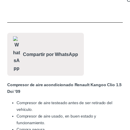
C
Compartir por WhatsApp
Compresor de aire acondicionado Renault Kangoo Clio 1.5
Dci ’09
Compresor de aire testeado antes de ser retirado del
vehículo.
Compresor de aire usado, en buen estado y
funcionamiento.
Compra segura.