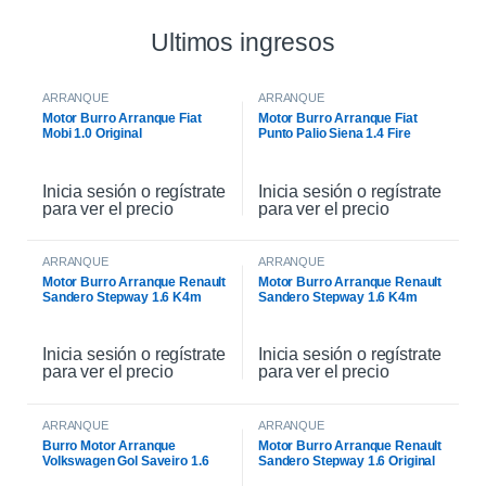
Ultimos ingresos
ARRANQUE
ARRANQUE
Motor Burro Arranque Fiat
Motor Burro Arranque Fiat
Mobi 1.0 Original
Punto Palio Siena 1.4 Fire
Original
Inicia sesión o regístrate
Inicia sesión o regístrate
para ver el precio
para ver el precio
ARRANQUE
ARRANQUE
Motor Burro Arranque Renault
Motor Burro Arranque Renault
Sandero Stepway 1.6 K4m
Sandero Stepway 1.6 K4m
Original
Inicia sesión o regístrate
Inicia sesión o regístrate
para ver el precio
para ver el precio
ARRANQUE
ARRANQUE
Burro Motor Arranque
Motor Burro Arranque Renault
Volkswagen Gol Saveiro 1.6
Sandero Stepway 1.6 Original