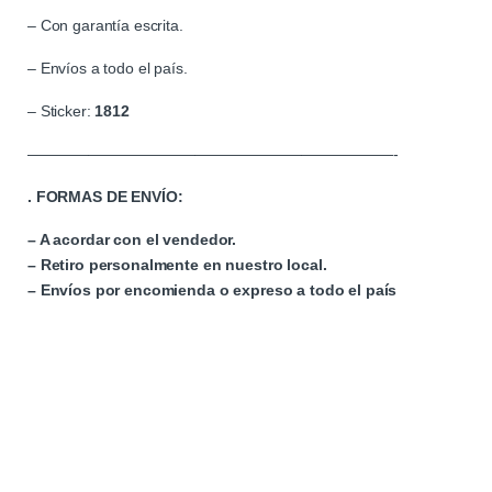
– Con garantía escrita.
– Envíos a todo el país.
– Sticker:
1812
————————————————————————-
. FORMAS DE ENVÍO:
– A acordar con el vendedor.
– Retiro personalmente en nuestro local.
– Envíos por encomienda o expreso a todo el país