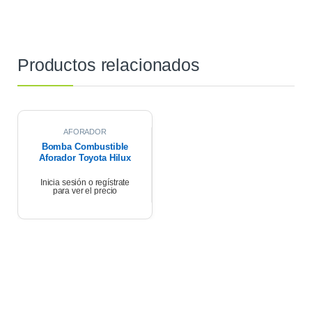
Productos relacionados
AFORADOR
Bomba Combustible
Aforador Toyota Hilux
3.0 Td
Inicia sesión o regístrate
para ver el precio