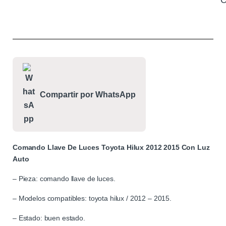
C
Compartir por WhatsApp
Comando Llave De Luces Toyota Hilux 2012 2015 Con Luz
Auto
– Pieza: comando llave de luces.
– Modelos compatibles: toyota hilux / 2012 – 2015.
– Estado: buen estado.