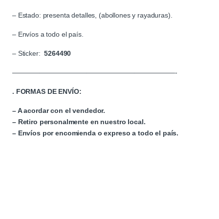
– Estado: presenta detalles, (abollones y rayaduras).
– Envíos a todo el país.
– Sticker:
5264490
————————————————————————-
. FORMAS DE ENVÍO:
– A acordar con el vendedor.
– Retiro personalmente en nuestro local.
– Envíos por encomienda o expreso a todo el país.