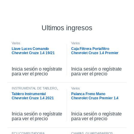
Ultimos ingresos
Varios
Varios
Llave Luces Comando
Caja Filtrera Portafiltro
Chevrolet Cruze 1.4 19/21
Chevrolet Cruze 1.4 Premier
19/21
Inicia sesión o regístrate
Inicia sesión o regístrate
para ver el precio
para ver el precio
INSTRUMENTAL DE TABLERO
,
Varios
INTERIOR
Tablero Instrumental
Palanca Freno Mano
Chevrolet Cruze 1.4 2021
Chevrolet Cruze Premier 1.4
2021
Inicia sesión o regístrate
Inicia sesión o regístrate
para ver el precio
para ver el precio
ECU COMPUTADORA
CHAPAS
,
GUARDABARROS