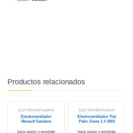
Productos relacionados
ELECTROVENTILADOR
ELECTROVENTILADOR
Electroventilador
Electroventilador Fiat
Renault Sandero
Palio Siena 1.4 2010
Stepway 1.6 K4m 2011
Inicia sesión o regístrate
Inicia sesión o regístrate