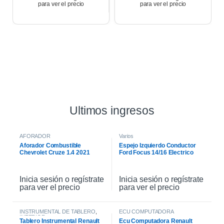
para ver el precio
para ver el precio
Ultimos ingresos
AFORADOR
Varios
Aforador Combustible
Espejo Izquierdo Conductor
Chevrolet Cruze 1.4 2021
Ford Focus 14/16 Electrico
Inicia sesión o regístrate
Inicia sesión o regístrate
para ver el precio
para ver el precio
INSTRUMENTAL DE TABLERO
,
ECU COMPUTADORA
INTERIOR
Tablero Instrumental Renault
Ecu Computadora Renault