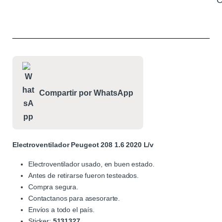
C
Compartir por WhatsApp
Electroventilador Peugeot 208 1.6 2020 L/v
Electroventilador usado, en buen estado.
Antes de retirarse fueron testeados.
Compra segura.
Contactanos para asesorarte.
Envíos a todo el país.
Sticker:
5131327