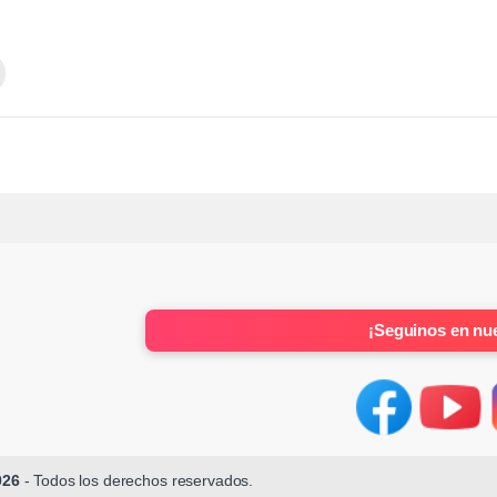
¡Seguinos en nue
026
- Todos los derechos reservados.