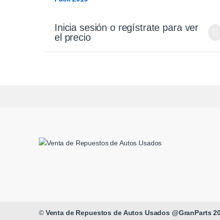
Inicia sesión o regístrate para ver
el precio
©
Venta de Repuestos de Autos Usados @GranParts 2