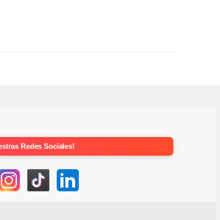
stras Redes Sociales!