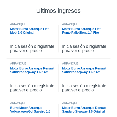
Ultimos ingresos
ARRANQUE
ARRANQUE
Motor Burro Arranque Fiat
Motor Burro Arranque Fiat
Mobi 1.0 Original
Punto Palio Siena 1.4 Fire
Original
Inicia sesión o regístrate
Inicia sesión o regístrate
para ver el precio
para ver el precio
ARRANQUE
ARRANQUE
Motor Burro Arranque Renault
Motor Burro Arranque Renault
Sandero Stepway 1.6 K4m
Sandero Stepway 1.6 K4m
Original
Inicia sesión o regístrate
Inicia sesión o regístrate
para ver el precio
para ver el precio
ARRANQUE
ARRANQUE
Burro Motor Arranque
Motor Burro Arranque Renault
Volkswagen Gol Saveiro 1.6
Sandero Stepway 1.6 Original