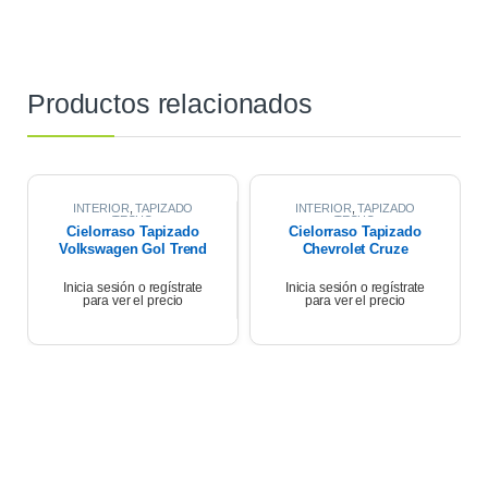
Productos relacionados
INTERIOR
,
TAPIZADO
INTERIOR
,
TAPIZADO
TECHO
TECHO
Cielorraso Tapizado
Cielorraso Tapizado
Volkswagen Gol Trend
Chevrolet Cruze
2020
Premier 1.4 2021
Inicia sesión o regístrate
Inicia sesión o regístrate
para ver el precio
para ver el precio