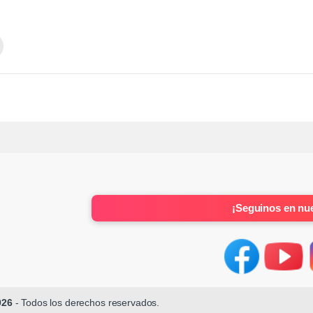
¡Seguinos en nue
026
- Todos los derechos reservados.