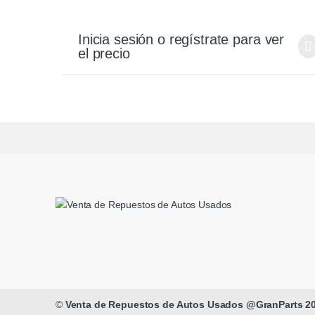
Inicia sesión o regístrate para ver
el precio
©
Venta de Repuestos de Autos Usados @GranParts 2