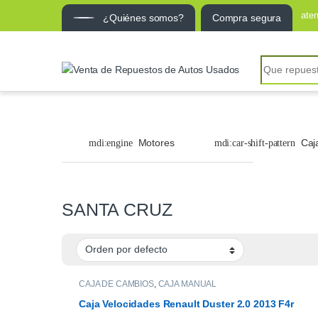
ate
¿Quiénes somos?
Compra segura
Search for:
Motores
Caj
SANTA CRUZ
CAJA DE CAMBIOS
,
CAJA MANUAL
Caja Velocidades Renault Duster 2.0 2013 F4r