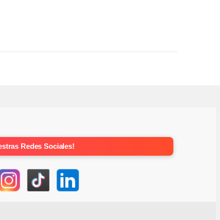
stras Redes Sociales!