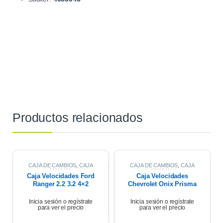
Productos relacionados
CAJA DE CAMBIOS
,
CAJA
CAJA DE CAMBIOS
,
CAJA
MANUAL
MANUAL
Caja Velocidades Ford
Caja Velocidades
Ranger 2.2 3.2 4×2
Chevrolet Onix Prisma
2021 Manual
Jou 1.4 2018
Inicia sesión o regístrate
Inicia sesión o regístrate
para ver el precio
para ver el precio