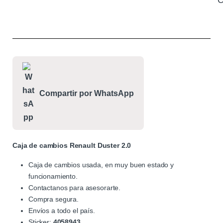
C
Compartir por WhatsApp
Caja de cambios Renault Duster 2.0
Caja de cambios usada, en muy buen estado y
funcionamiento.
Contactanos para asesorarte.
Compra segura.
Envíos a todo el país.
Sticker:
4058943