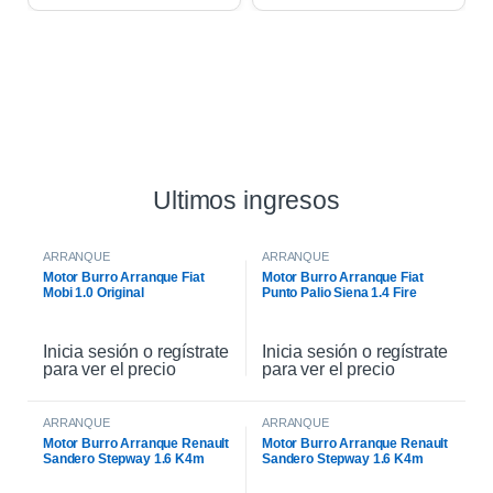
Ultimos ingresos
ARRANQUE
ARRANQUE
Motor Burro Arranque Fiat
Motor Burro Arranque Fiat
Mobi 1.0 Original
Punto Palio Siena 1.4 Fire
Original
Inicia sesión o regístrate
Inicia sesión o regístrate
para ver el precio
para ver el precio
ARRANQUE
ARRANQUE
Motor Burro Arranque Renault
Motor Burro Arranque Renault
Sandero Stepway 1.6 K4m
Sandero Stepway 1.6 K4m
Original