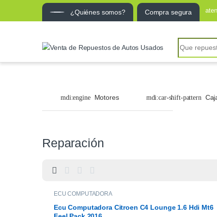
ate
¿Quiénes somos?
Compra segura
Search for:
Motores
Caj
Reparación
ECU COMPUTADORA
Ecu Computadora Citroen C4 Lounge 1.6 Hdi Mt6
Feel Pack 2016