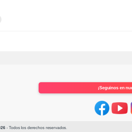
¡Seguinos en nue
026
- Todos los derechos reservados.