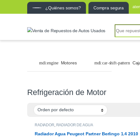
ate
¿Quiénes somos?
Compra segura
Search for:
Motores
Caj
Refrigeración de Motor
RADIADOR
,
RADIADOR DE AGUA
Radiador Agua Peugeot Partner Berlingo 1.4 2010