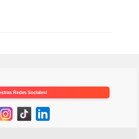
stras Redes Sociales!