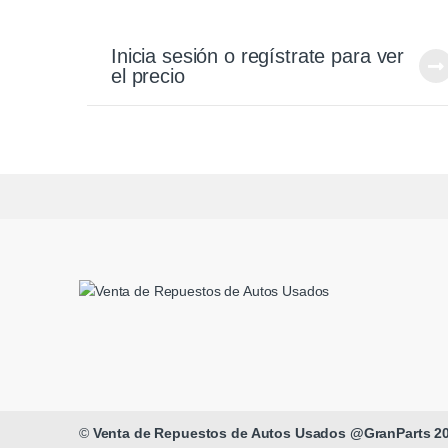
Inicia sesión o regístrate para ver
el precio
©
Venta de Repuestos de Autos Usados @GranParts 2