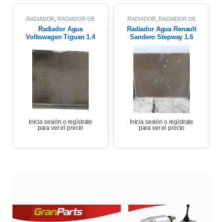
RADIADOR
,
RADIADOR DE
RADIADOR
,
RADIADOR DE
AGUA
AGUA
Radiador Agua
Radiador Agua Renault
Volkswagen Tiguan 1.4
Sandero Stepway 1.6
2020
2011
Inicia sesión o regístrate
Inicia sesión o regístrate
para ver el precio
para ver el precio