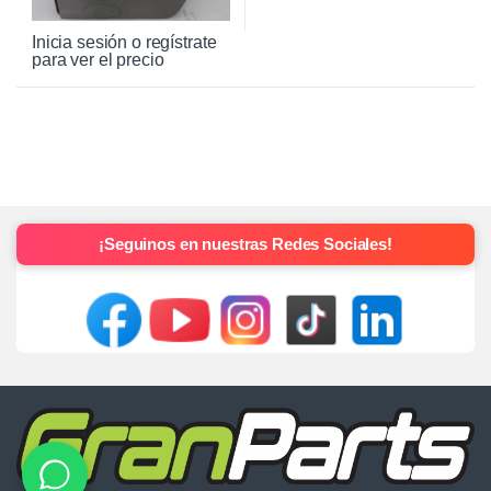
Inicia sesión o regístrate
para ver el precio
¡Seguinos en nuestras Redes Sociales!