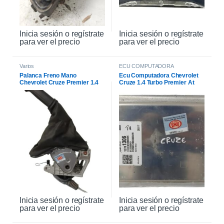
Inicia sesión o regístrate
Inicia sesión o regístrate
para ver el precio
para ver el precio
Varios
ECU COMPUTADORA
Palanca Freno Mano
Ecu Computadora Chevrolet
Chevrolet Cruze Premier 1.4
Cruze 1.4 Turbo Premier At
2021
2021
Inicia sesión o regístrate
Inicia sesión o regístrate
para ver el precio
para ver el precio