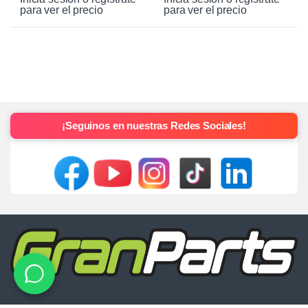
para ver el precio
para ver el precio
¡Seguinos en nuestras Redes Sociales!