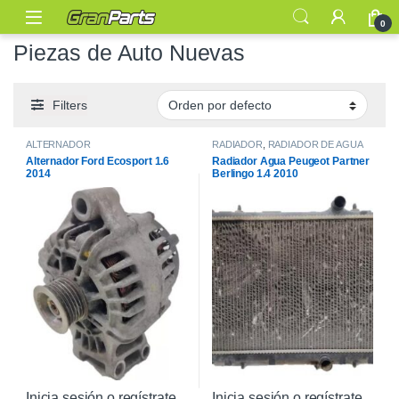
0
Piezas de Auto Nuevas
Filters
ALTERNADOR
RADIADOR
,
RADIADOR DE AGUA
Alternador Ford Ecosport 1.6
Radiador Agua Peugeot Partner
2014
Berlingo 1.4 2010
Inicia sesión o regístrate
Inicia sesión o regístrate