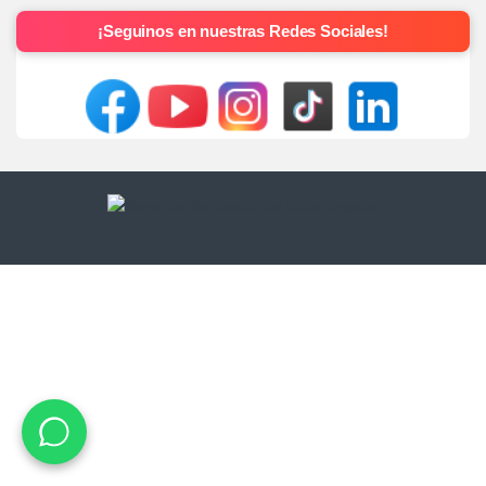
¡Seguinos en nuestras Redes Sociales!