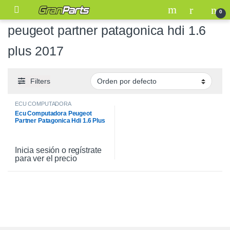
0
peugeot partner patagonica hdi 1.6
plus 2017
Filters
ECU COMPUTADORA
Ecu Computadora Peugeot
Partner Patagonica Hdi 1.6 Plus
2017
Inicia sesión o regístrate
para ver el precio