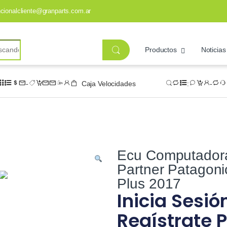
ncionalcliente@granparts.com.ar
Productos
Noticias
Caja Velocidades
Ecu Computador
Partner Patagoni
Plus 2017
Inicia Sesió
Regístrate P