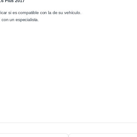
.6 Plus 2017
icar si es compatible con la de su vehículo.
con un especialista.