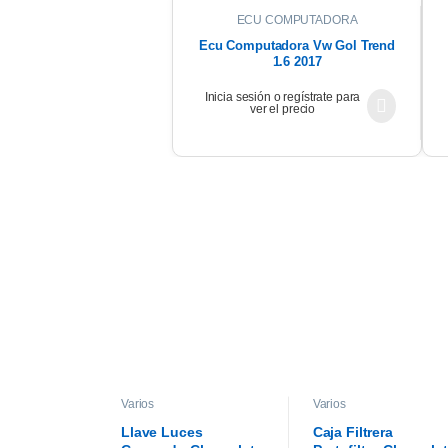
ECU COMPUTADORA
Ecu Computadora Vw Gol Trend
1.6 2017
Inicia sesión o regístrate para
ver el precio
Varios
Varios
Llave Luces
Caja Filtrera