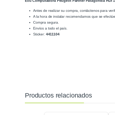
Ecu Computadora Peugeot Partner Patagonica HDI 1
Antes de realizar su compra, contáctenos para verif
A la hora de instalar recomendamos que se efectúe 
Compra segura.
Envíos a todo el país.
Sticker:
4411104
Productos relacionados