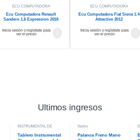
ECU COMPUTADORA
ECU COMPUTADORA
Ecu Computadora Renault
Ecu Computadora Fiat Siena 1.4
Sandero 1.6 Expression 2018
Attractive 2012
Inicia sesión o regístrate para
Inicia sesión o regístrate para
ver el precio
ver el precio
Ultimos ingresos
INSTRUMENTAL DE
Varios
E
TABLERO
,
INTERIOR
Tablero Instrumental
Palanca Freno Mano
E