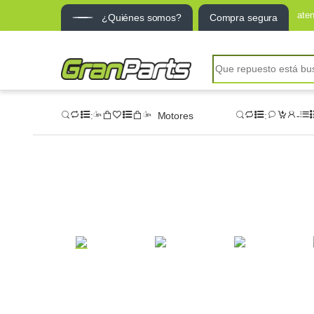
ate
¿Quiénes somos?
Compra segura
Motores