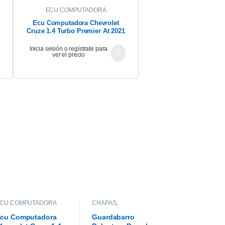
ECU COMPUTADORA
Ecu Computadora Chevrolet
Cruze 1.4 Turbo Premier At 2021
Inicia sesión o regístrate para
ver el precio
CU COMPUTADORA
CHAPAS
,
GUARDABARROS
cu Computadora
Guardabarro