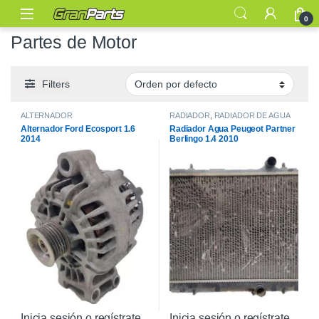
0
Partes de Motor
Filters
ALTERNADOR
RADIADOR
,
RADIADOR DE AGUA
Alternador Ford Ecosport 1.6
Radiador Agua Peugeot Partner
2014
Berlingo 1.4 2010
Inicia sesión o regístrate
Inicia sesión o regístrate