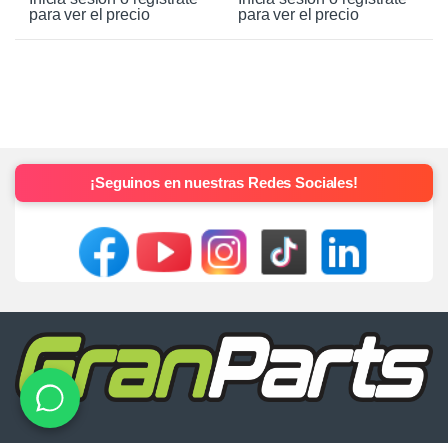
para ver el precio
para ver el precio
¡Seguinos en nuestras Redes Sociales!