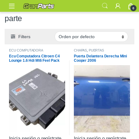
0
parte
Filters
ECU COMPUTADORA
CHAPAS
,
PUERTAS
Ecu Computadora Citroen C4
Puerta Delantera Derecha Mini
Lounge 1.6 Hdi Mt6 Feel Pack
Cooper 2006
2016
Inicia sesión o regístrate
Inicia sesión o regístrate