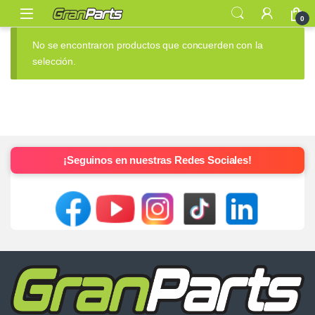
0
No se encontraron productos que concuerden con la
selección.
¡Seguinos en nuestras Redes Sociales!